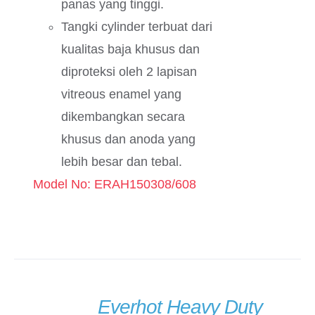
panas yang tinggi.
Tangki cylinder terbuat dari
kualitas baja khusus dan
diproteksi oleh 2 lapisan
vitreous enamel yang
dikembangkan secara
khusus dan anoda yang
lebih besar dan tebal.
Model No: ERAH150308/608
Everhot Heavy Duty
DETAILS