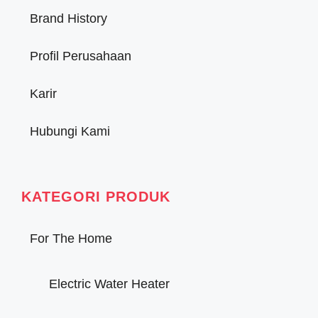
Brand History
Profil Perusahaan
Karir
Hubungi Kami
KATEGORI PRODUK
For The Home
Electric Water Heater