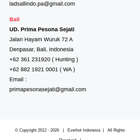
ladsallindo.pa@gmail.com
Bali
UD. Prima Pesona Sejati
Jalan Hayam Wuruk 72 A
Denpasar, Bali, Indonesia
+62 361 231920 ( Hunting )
+62 882 1921 0001 ( WA )
Email :
primapesonasejati@gmail.com
© Copyright 2012 -
2026 | Everhot Indonesia | All Rights