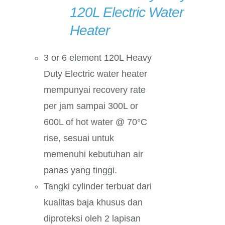
120L Electric Water
Heater
3 or 6 element 120L Heavy
Duty Electric water heater
mempunyai recovery rate
per jam sampai 300L or
600L of hot water @ 70°C
rise, sesuai untuk
memenuhi kebutuhan air
panas yang tinggi.
Tangki cylinder terbuat dari
kualitas baja khusus dan
diproteksi oleh 2 lapisan