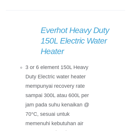
Everhot Heavy Duty
DETAILS
150L Electric Water
Heater
3 or 6 element 150L Heavy
Duty Electric water heater
mempunyai recovery rate
sampai 300L atau 600L per
jam pada suhu kenaikan @
70°C, sesuai untuk
memenuhi kebutuhan air