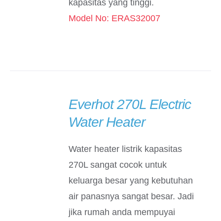
kapasitas yang tinggi.
Model No: ERAS32007
Everhot 270L Electric
DETAILS
Water Heater
Water heater listrik kapasitas
270L sangat cocok untuk
keluarga besar yang kebutuhan
air panasnya sangat besar. Jadi
jika rumah anda mempuyai