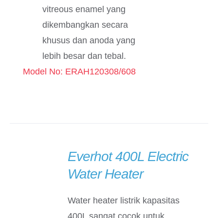
vitreous enamel yang
dikembangkan secara
khusus dan anoda yang
lebih besar dan tebal.
Model No: ERAH120308/608
Everhot 400L Electric
DETAILS
Water Heater
Water heater listrik kapasitas
400L sangat cocok untuk