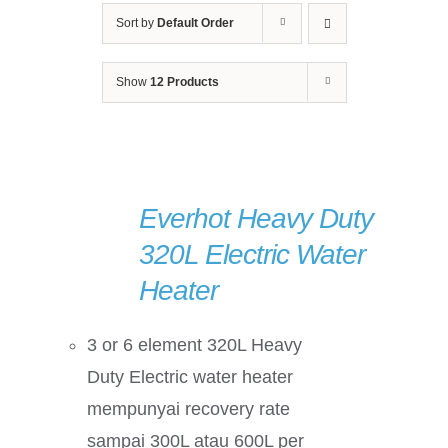
Sort by
Default Order
Show
12 Products
Everhot Heavy Duty
DETAILS
320L Electric Water
Heater
3 or 6 element 320L Heavy
Duty Electric water heater
mempunyai recovery rate
sampai 300L atau 600L per