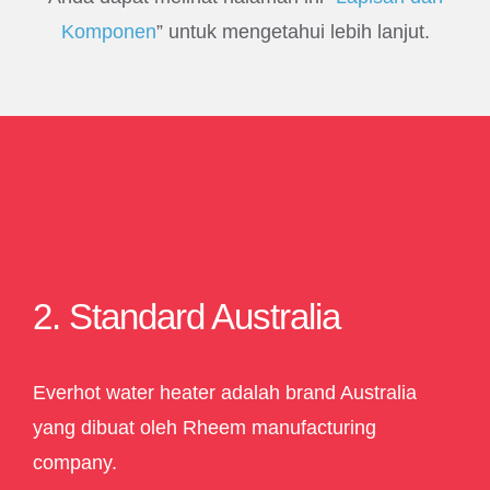
Komponen
” untuk mengetahui lebih lanjut.
2. Standard Australia
Everhot water heater adalah brand Australia
yang dibuat oleh Rheem manufacturing
company.