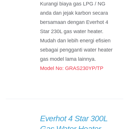
Kurangi biaya gas LPG / NG
anda dan jejak karbon secara
bersamaan dengan Everhot 4
Star 230L gas water heater.
Mudah dan lebih energi efisien
sebagai pengganti water heater
gas model lama lainnya.
Model No: GRAS230YP/TP
Everhot 4 Star 300L
Gas Water Heater
DETAILS