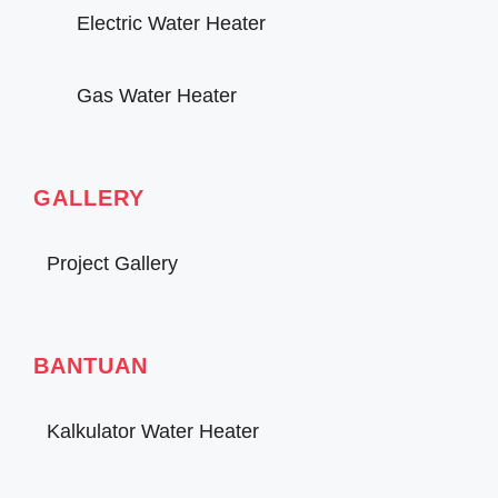
Electric Water Heater
Gas Water Heater
GALLERY
Project Gallery
BANTUAN
Kalkulator Water Heater