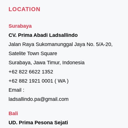
LOCATION
Surabaya
CV. Prima Abadi Ladsallindo
Jalan Raya Sukomanunggal Jaya No. 5/A-20,
Satelite Town Square
Surabaya, Jawa Timur, Indonesia
+62 822 6622 1352
+62 882 1921 0001 ( WA )
Email :
ladsallindo.pa@gmail.com
Bali
UD. Prima Pesona Sejati