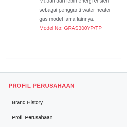
Mudah dan lebih energi efisien
sebagai pengganti water heater
gas model lama lainnya.
Model No: GRAS300YP/TP
PROFIL PERUSAHAAN
Brand History
Profil Perusahaan