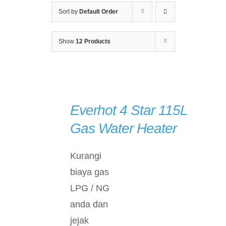
Sort by
Default Order
Show
12 Products
Everhot 4 Star 115L
Gas Water Heater
DETAILS
Kurangi
biaya gas
LPG / NG
anda dan
jejak