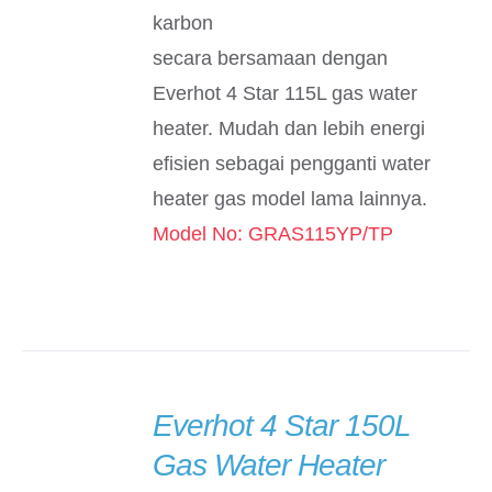
karbon
secara bersamaan dengan
Everhot 4 Star 115L gas water
heater. Mudah dan lebih energi
efisien sebagai pengganti water
heater gas model lama lainnya.
Model No: GRAS115YP/TP
Everhot 4 Star 150L
Gas Water Heater
DETAILS