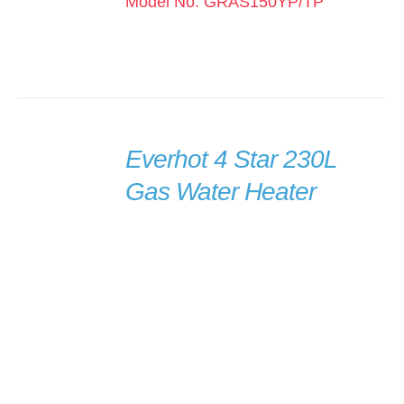
Model No: GRAS150YP/TP
Everhot 4 Star 230L
Gas Water Heater
DETAILS