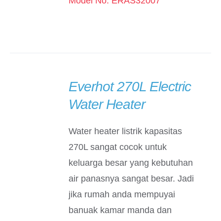
Model No: ERAS32007
Everhot 270L Electric
DETAILS
Water Heater
Water heater listrik kapasitas
270L sangat cocok untuk
keluarga besar yang kebutuhan
air panasnya sangat besar. Jadi
jika rumah anda mempuyai
banuak kamar manda dan