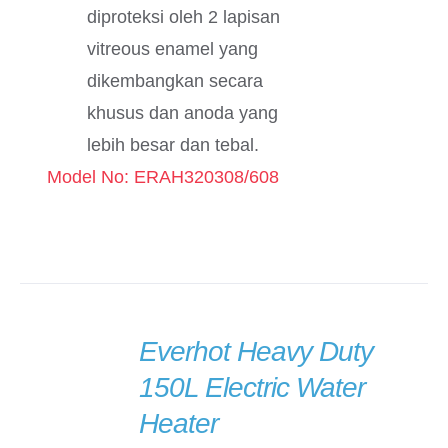
diproteksi oleh 2 lapisan
vitreous enamel yang
dikembangkan secara
khusus dan anoda yang
lebih besar dan tebal.
Model No: ERAH320308/608
Everhot Heavy Duty
DETAILS
150L Electric Water
Heater