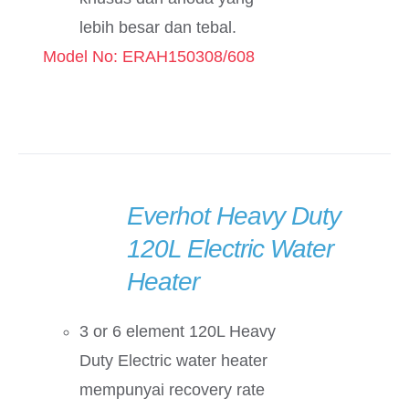
lebih besar dan tebal.
Model No: ERAH150308/608
Everhot Heavy Duty
DETAILS
120L Electric Water
Heater
3 or 6 element 120L Heavy
Duty Electric water heater
mempunyai recovery rate