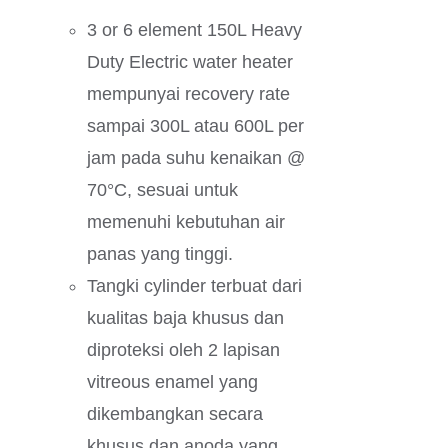
3 or 6 element 150L Heavy
Duty Electric water heater
mempunyai recovery rate
sampai 300L atau 600L per
jam pada suhu kenaikan @
70°C, sesuai untuk
memenuhi kebutuhan air
panas yang tinggi.
Tangki cylinder terbuat dari
kualitas baja khusus dan
diproteksi oleh 2 lapisan
vitreous enamel yang
dikembangkan secara
khusus dan anoda yang