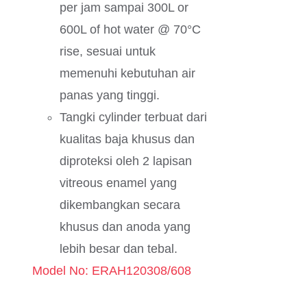
per jam sampai 300L or
600L of hot water @ 70°C
rise, sesuai untuk
memenuhi kebutuhan air
panas yang tinggi.
Tangki cylinder terbuat dari
kualitas baja khusus dan
diproteksi oleh 2 lapisan
vitreous enamel yang
dikembangkan secara
khusus dan anoda yang
lebih besar dan tebal.
Model No: ERAH120308/608