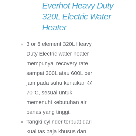
Everhot Heavy Duty
DETAILS
320L Electric Water
Heater
3 or 6 element 320L Heavy
Duty Electric water heater
mempunyai recovery rate
sampai 300L atau 600L per
jam pada suhu kenaikan @
70°C, sesuai untuk
memenuhi kebutuhan air
panas yang tinggi.
Tangki cylinder terbuat dari
kualitas baja khusus dan