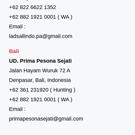
+62 822 6622 1352
+62 882 1921 0001 ( WA )
Email :
ladsallindo.pa@gmail.com
Bali
UD. Prima Pesona Sejati
Jalan Hayam Wuruk 72 A
Denpasar, Bali, Indonesia
+62 361 231920 ( Hunting )
+62 882 1921 0001 ( WA )
Email :
primapesonasejati@gmail.com