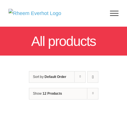
Skip
to
content
All products
Sort by
Default Order
Show
12 Products