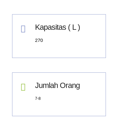
Kapasitas ( L )
270
Jumlah Orang
7-8