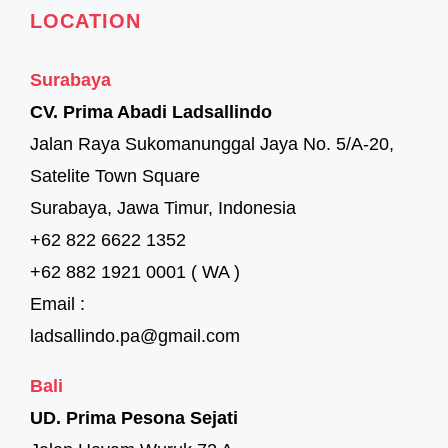
LOCATION
Surabaya
CV. Prima Abadi Ladsallindo
Jalan Raya Sukomanunggal Jaya No. 5/A-20,
Satelite Town Square
Surabaya, Jawa Timur, Indonesia
+62 822 6622 1352
+62 882 1921 0001 ( WA )
Email :
ladsallindo.pa@gmail.com
Bali
UD. Prima Pesona Sejati