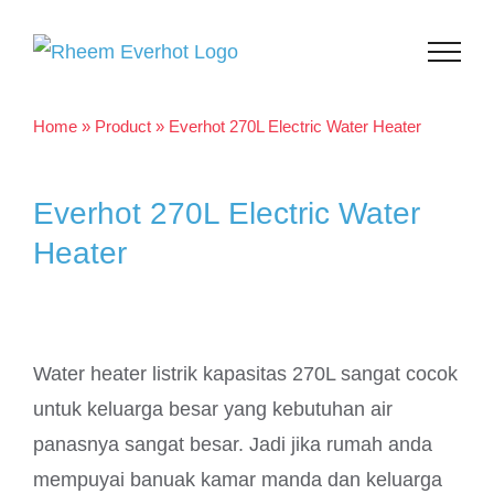
Skip
to
content
Home
»
Product
»
Everhot 270L Electric Water Heater
Everhot 270L Electric Water
Heater
Water heater listrik kapasitas 270L sangat cocok
untuk keluarga besar yang kebutuhan air
panasnya sangat besar. Jadi jika rumah anda
mempuyai banuak kamar manda dan keluarga