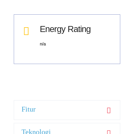
Energy Rating
n/a
Fitur
Teknologi