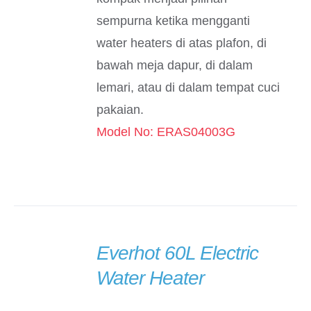
sempurna ketika mengganti
water heaters di atas plafon, di
bawah meja dapur, di dalam
lemari, atau di dalam tempat cuci
pakaian.
Model No: ERAS04003G
Everhot 60L Electric
DETAILS
Water Heater