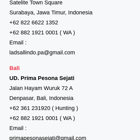
Satelite Town Square
Surabaya, Jawa Timur, Indonesia
+62 822 6622 1352
+62 882 1921 0001 ( WA )
Email :
ladsallindo.pa@gmail.com
Bali
UD. Prima Pesona Sejati
Jalan Hayam Wuruk 72 A
Denpasar, Bali, Indonesia
+62 361 231920 ( Hunting )
+62 882 1921 0001 ( WA )
Email :
primapesonasejati@gmail.com