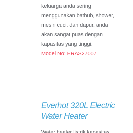
keluarga anda sering
menggunakan bathub, shower,
mesin cuci, dan dapur, anda
akan sangat puas dengan
kapasitas yang tinggi.
Model No: ERAS27007
Everhot 320L Electric
DETAILS
Water Heater
Water heater listrik kapasitas