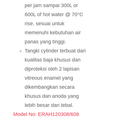
per jam sampai 300L or
600L of hot water @ 70°C
rise, sesuai untuk
memenuhi kebutuhan air
panas yang tinggi.
Tangki cylinder terbuat dari
kualitas baja khusus dan
diproteksi oleh 2 lapisan
vitreous enamel yang
dikembangkan secara
khusus dan anoda yang
lebih besar dan tebal.
Model No: ERAH120308/608