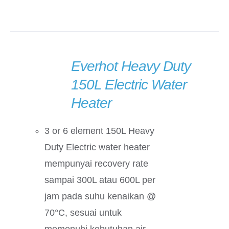
Everhot Heavy Duty
DETAILS
150L Electric Water
Heater
3 or 6 element 150L Heavy
Duty Electric water heater
mempunyai recovery rate
sampai 300L atau 600L per
jam pada suhu kenaikan @
70°C, sesuai untuk