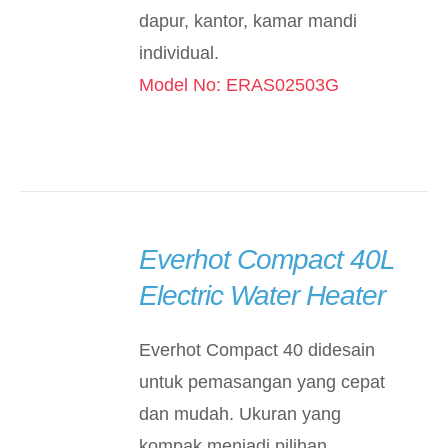
dapur, kantor, kamar mandi
individual.
Model No: ERAS02503G
Everhot Compact 40L
DETAILS
Electric Water Heater
Everhot Compact 40 didesain
untuk pemasangan yang cepat
dan mudah. Ukuran yang
kompak menjadi pilihan