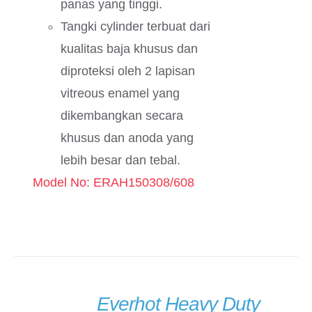
panas yang tinggi.
Tangki cylinder terbuat dari
kualitas baja khusus dan
diproteksi oleh 2 lapisan
vitreous enamel yang
dikembangkan secara
khusus dan anoda yang
lebih besar dan tebal.
Model No: ERAH150308/608
Everhot Heavy Duty
DETAILS