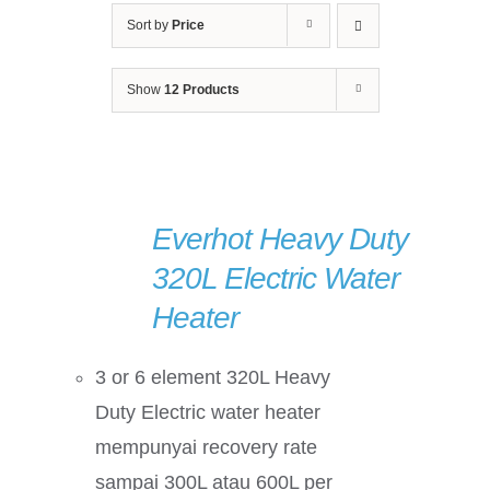
Sort by
Price
Show
12 Products
Everhot Heavy Duty
DETAILS
320L Electric Water
Heater
3 or 6 element 320L Heavy
Duty Electric water heater
mempunyai recovery rate
sampai 300L atau 600L per