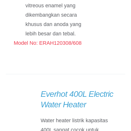
vitreous enamel yang
dikembangkan secara
khusus dan anoda yang
lebih besar dan tebal.
Model No: ERAH120308/608
Everhot 400L Electric
DETAILS
Water Heater
Water heater listrik kapasitas
400L sangat cocok untuk