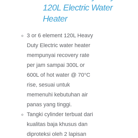
120L Electric Water
Heater
3 or 6 element 120L Heavy
Duty Electric water heater
mempunyai recovery rate
per jam sampai 300L or
600L of hot water @ 70°C
rise, sesuai untuk
memenuhi kebutuhan air
panas yang tinggi.
Tangki cylinder terbuat dari
kualitas baja khusus dan
diproteksi oleh 2 lapisan