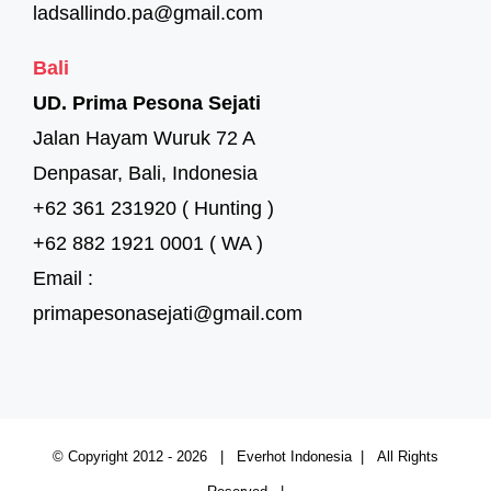
ladsallindo.pa@gmail.com
Bali
UD. Prima Pesona Sejati
Jalan Hayam Wuruk 72 A
Denpasar, Bali, Indonesia
+62 361 231920 ( Hunting )
+62 882 1921 0001 ( WA )
Email :
primapesonasejati@gmail.com
© Copyright 2012 -
2026 | Everhot Indonesia | All Rights