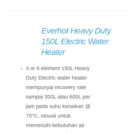
Everhot Heavy Duty
DETAILS
150L Electric Water
Heater
3 or 6 element 150L Heavy
Duty Electric water heater
mempunyai recovery rate
sampai 300L atau 600L per
jam pada suhu kenaikan @
70°C, sesuai untuk
memenuhi kebutuhan air